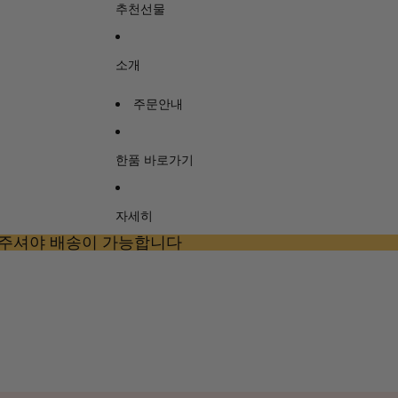
추천선물
소개
주문안내
한품 바로가기
자세히
 주셔야 배송이 가능합니다