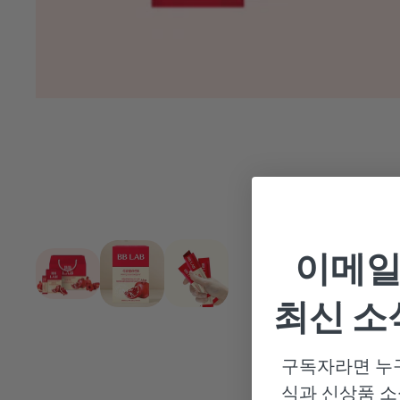
이메일
최신 소
구독자라면 누구
식과 신상품 소