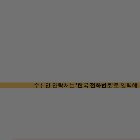
수취인 연락처는
'한국 전화번호
'로 입력해