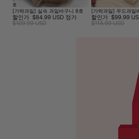
호
호
[가락과일] 실속 과일바구니 8호
[가락과일] 우드과일
할인가
$84.99 USD
정가
할인가
$99.99 U
$109.99 USD
$114.99 USD