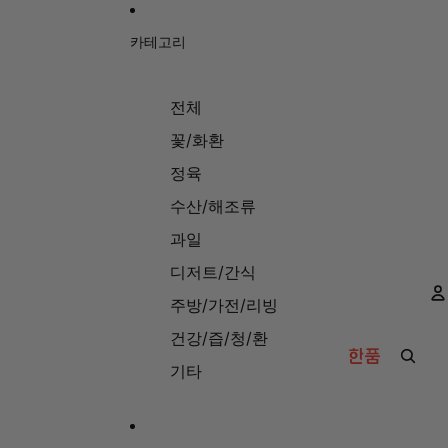
카테고리
전체
꽃/화환
정육
수산/해조류
과일
디저트/간식
주방/가전/리빙
건강/즙/청/환
기타