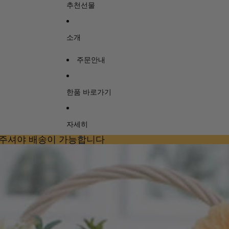
추천선물
소개
주문안내
한품 바로가기
자세히
 주셔야 배송이 가능합니다