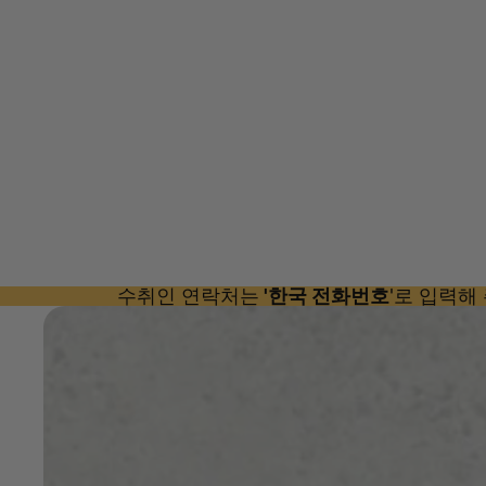
수취인 연락처는
'한국 전화번호
'로 입력해