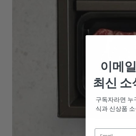
이메일
최신 소
구독자라면 누구
식과 신상품 소
Email