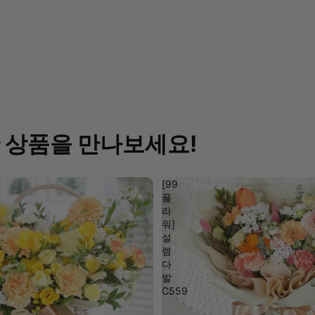
 상품을 만나보세요!
[99
플
라
워]
설
렘
다
발
C559