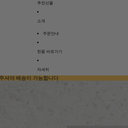
추천선물
소개
주문안내
한품 바로가기
자세히
 주셔야 배송이 가능합니다