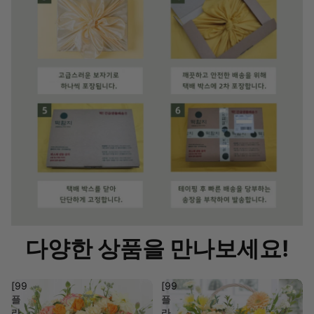
다양한 상품을 만나보세요!
[99
[99
플
플
라
라